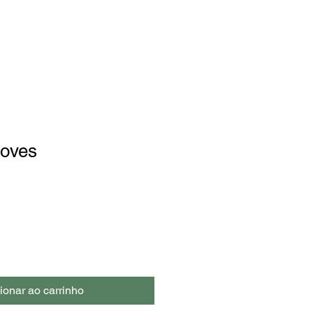
oves
ionar ao carrinho