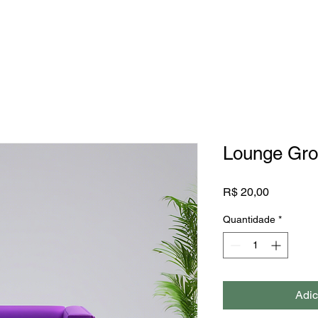
Lounge Gro
Preço
R$ 20,00
Quantidade
*
Adic