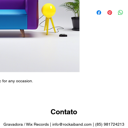
 for any occasion.
Contato
Gravadora / Wix Records |
info@rockaiband.com
| (85) 981724213